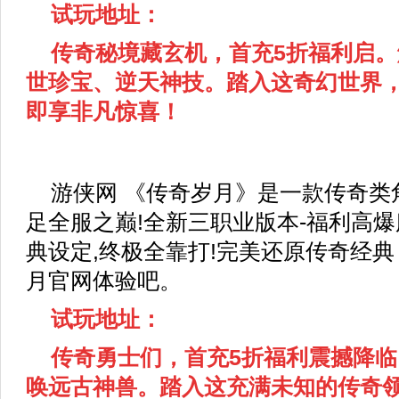
试玩地址：
传奇秘境藏玄机，首充5折福利启
世珍宝、逆天神技。踏入这奇幻世界
即享非凡惊喜！
游侠网 《传奇岁月》是一款传奇类
足全服之巅!全新三职业版本-福利高爆
典设定,终极全靠打!完美还原传奇经
月官网体验吧。
试玩地址：
传奇勇士们，首充5折福利震
撼降临
唤远古神兽。踏入这充满未知的传奇