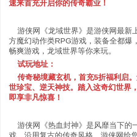
速来首充开启你的传奇霸业！
游侠网《龙域世界》是游侠网最新
方魔幻动作类RPG游戏，装备全都爆
畅爽游戏，龙域世界等你来玩。
试玩地址：
传奇秘境藏玄机
，首充5折福利启
世珍宝、逆天神技。踏入这奇幻世界
即享非凡惊喜！
游侠网《热血封神》是风靡当下的
戏，沿用复古的传奇风格，游侠网给