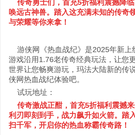
传奇勇士们，首充5折福利震撼降临
唤远古神兽。踏入这充满未知的传奇
与荣耀等你来拿！
游侠网《热血战纪》是2025年新
游戏沿用1.76老传奇经典玩法，让您
世界让您畅爽游玩，玛法大陆新的传
侠网热血战纪体验吧。
试玩地址：
传奇激战正酣，首充5折福利震撼
利刃即刻到手，战力飙升如火箭。踏
扫千军，开启你的热血称霸传奇路！