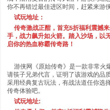
你不再错过最佳进区时间，赶紧来游
试玩地址：
传奇激战正酣，首充5
折福利震撼来
手，战力飙升如火箭。踏入沙场，以
启你的热血称霸传奇路！
游侠网《原始传奇》是一款非常火
请筷子兄弟代言，证明了该游戏的品
采用经典复古玩法，有战法道任你选
传奇体验吧。
试玩地址: