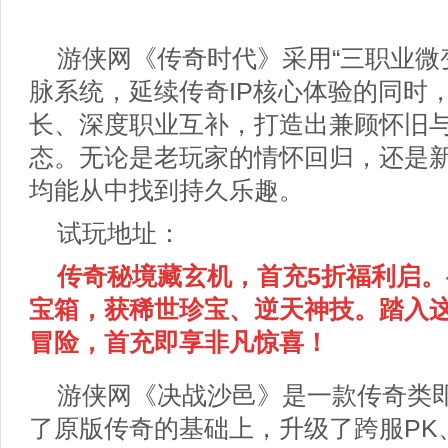
游侠网《传奇时代》采用“三职业微
脉系统，延续传奇IP核心体验的同时
长、深度职业互补，打造出兼顾怀旧
态。无论是老玩家的情怀回归，还是
均能从中找到持久乐趣。
试玩地址：
传奇秘境藏玄机，首充5
折福利启。
宝箱，获稀世珍宝、逆天神技。踏入
冒险，首充即享非凡惊喜！
游侠网《决战沙邑》是一款传奇类
了原版传奇的基础上，升级了跨服PK、