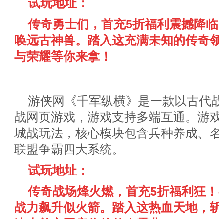
试玩地址：
传奇勇士们，首充5折福利震撼降
唤远古神兽。踏入这充满未知的传奇
与荣耀等你来拿！
游侠网《千军纵横》是一款以古代战
战网页游戏，游戏支持多端互通。游
城战玩法，核心模块包含兵种养成、
联盟争霸四大系统。
试玩地址：
传奇战场烽火燃，
首充5折福利狂
战力飙升似火箭。踏入这热血天地，