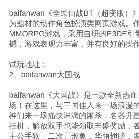
baifanwan《全民仙战BT（超变版
为题材的动作角色扮演类网页游戏。
MMORPG游戏，采用自研的E3DE
撼，游戏表现力丰富，并有良好的操
试玩地址：
2、baifanwan大国战
baifanwan《大国战》是一款全新
场！在这里，与三国佳人来一场浪漫
神们来一场痛快淋漓的厮杀，名器升
挂机，解放双手也能领取丰盛奖励，
主公手软，二次元形象，华丽翅膀，