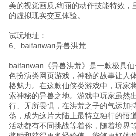
美的视觉画质,绚丽的动作技能特效，
的虚拟现实交互体验。
试玩地址：
6、baifanwan异兽洪荒
baifanwan《异兽洪荒》是一款极
色扮演类网页游戏，神秘的故事让人
格魅力。在这款仙侠类游戏中，玩家
索神秘的异兽之地。游戏中玩家虽然
行、无所畏惧，在洪荒之子的气运加
荡，成为这片大陆上最特立独行的悟
活动都有不同挑战等着你，随着境界
奖励和获得更多经验值，能够更好体