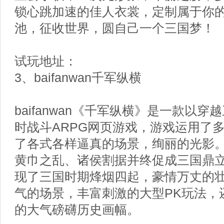
锁心跳加速的佳人衣裳，定制属于你
池，征收世界，圆自己一个三国梦！
试玩地址：
3、baifanwan千军纵横
baifanwan《千军纵横》是一款以
时战斗ARPG网页游戏，游戏运用了
了各式各样逼真的场景，绚丽的光影
黄巾之乱、诸侯割据并终促成三国鼎
现了三国时期烽烟四起，豪情万丈的
气的场景，丰富刺激的大型PK玩法，
的大气磅礴历史画幅。