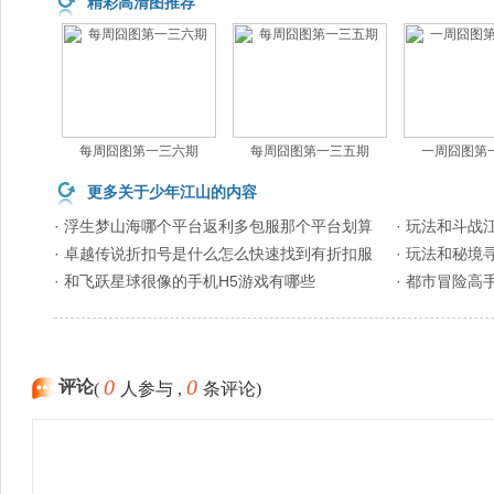
精彩高清图推荐
每周囧图第一三六期
每周囧图第一三五期
一周囧图第
更多关于少年江山的内容
· 浮生梦山海哪个平台返利多包服那个平台划算
· 玩法和斗
· 卓越传说折扣号是什么怎么快速找到有折扣服
· 玩法和秘
· 和飞跃星球很像的手机H5游戏有哪些
· 都市冒险
0
0
评论
(
人参与 ,
条评论)