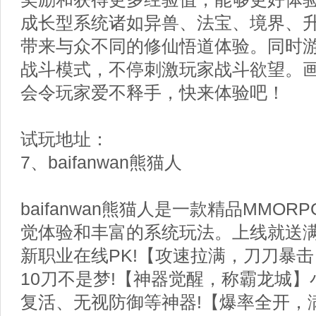
成长型系统诸如异兽、法宝、境界、
带来与众不同的修仙悟道体验。同时游戏
战斗模式，不停刺激玩家战斗欲望。
会令玩家爱不释手，快来体验吧！
试玩地址：
7、baifanwan熊猫人
baifanwan熊猫人是一款精品MMO
觉体验和丰富的系统玩法。上线就送
新职业在线PK!【攻速拉满，刀刀暴
10刀不是梦!【神器觉醒，称霸龙城】
复活、无视防御等神器!【爆率全开，