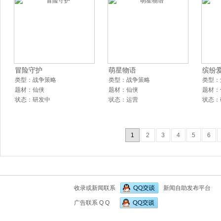
冒险守护
萌星物语
缤纷
类型：战争策略
类型：战争策略
类型：
题材：仙侠
题材：仙侠
题材：
状态：研发中
状态：运营
状态：
1
2
3
4
5
6
收录或新闻联系
新闻自助发布平台
广告联系 Q Q