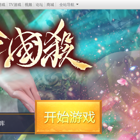
游戏
TV游戏
视频
论坛
商城
全站导航
库