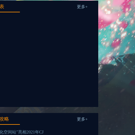
表
更多+
攻略
更多+
化空间站”亮相2021年CJ