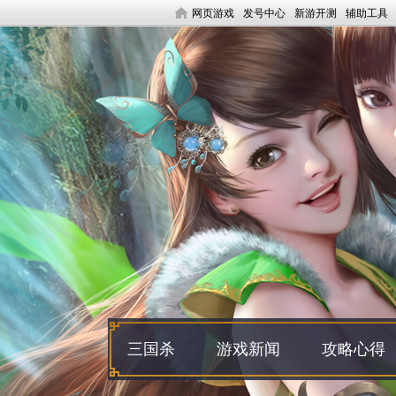
网页游戏
发号中心
新游开测
辅助工具
三国杀
游戏新闻
攻略心得