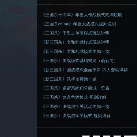
《三国杀十周年》年兽大作战模式规则说明
《三国杀online》年兽大战模式规则说明
《三国杀》千里走单骑模式玩法说明
《新三国杀》文和乱武模式玩法说明
《新三国杀》文和乱武模式奖励一览
《三国杀》国战模式基础规则（萌新向）
《新三国杀》国战模式全面革新 四大变动详解
《新三国杀》武将招募池一览
《三国杀》邀请系统积分商城一览表
《三国杀》龙舟争渡模式 规则详解
《三国杀》决战虎牢关活动奖励一览
《三国杀》决战虎牢关模式 规则详解