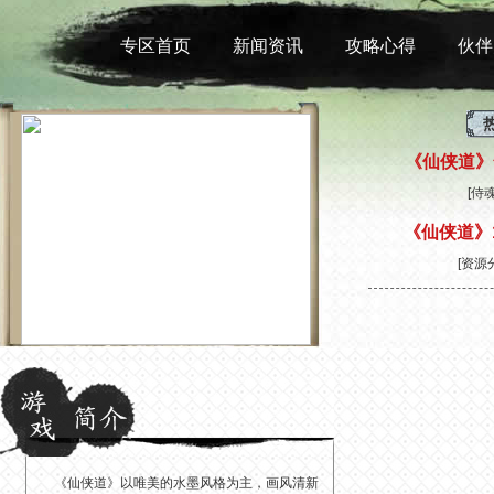
专区首页
新闻资讯
攻略心得
伙伴
《仙侠道》
[
侍
《仙侠道》
[
资源
《仙侠道》以唯美的水墨风格为主，画风清新