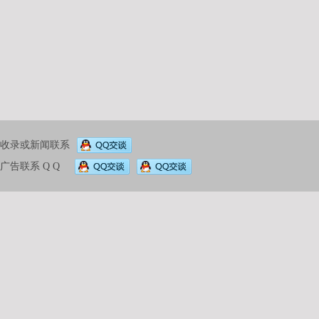
收录或新闻联系
新闻自助发布平台
广告联系 Q Q
旧 版