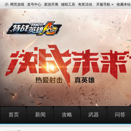
网页游戏
发号中心
新游开测
辅助工具
有奖活动
开服导航
收藏本站
首页
新闻
攻略
武器
问答