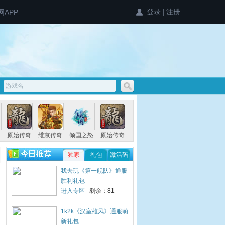
登录
|
注册
网APP
独家
礼包
激活码
我去玩《第一舰队》通服
胜利礼包
进入专区
剩余：81
1k2k《汉室雄风》通服萌
新礼包