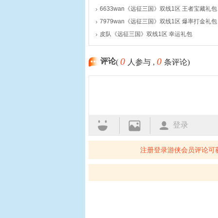
6633wan《远征三国》双线1区 王者宝藏礼包
7979wan《远征三国》双线1区 爆率打金礼包
皮队《远征三国》双线1区 幸运礼包
0
0
评论
(
人参与 ,
条评论)
登录
注册登录游侠会员评论可