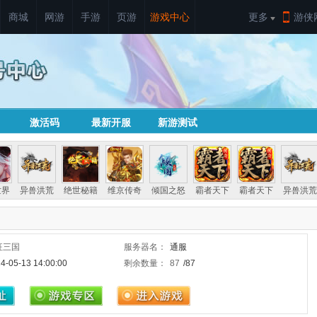
商城
网游
手游
页游
游戏中心
更多
游侠
激活码
最新开服
新游测试
征三国
服务器名：
通服
4-05-13 14:00:00
剩余数量：
87
/87