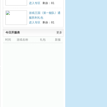
进入专区
剩余：81
游戏王国《第一舰队》通
服胜利礼包
进入专区
剩余：81
今日开服表
更多
时间
游戏名称
礼包
新服